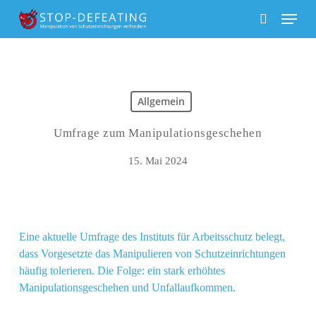
Skip
Menu
to
search
main
content
Allgemein
Umfrage zum Manipulationsgeschehen
15. Mai 2024
Eine aktuelle Umfrage des Instituts für Arbeitsschutz belegt,
dass Vorgesetzte das Manipulieren von Schutzeinrichtungen
häufig tolerieren. Die Folge: ein stark erhöhtes
Manipulationsgeschehen und Unfallaufkommen.