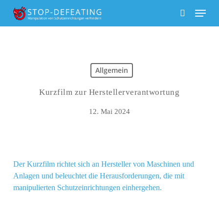
Skip
Menu
to
search
main
content
Allgemein
Kurzfilm zur Herstellerverantwortung
12. Mai 2024
Der Kurzfilm richtet sich an Hersteller von Maschinen und
Anlagen und beleuchtet die Herausforderungen, die mit
manipulierten Schutzeinrichtungen einhergehen.